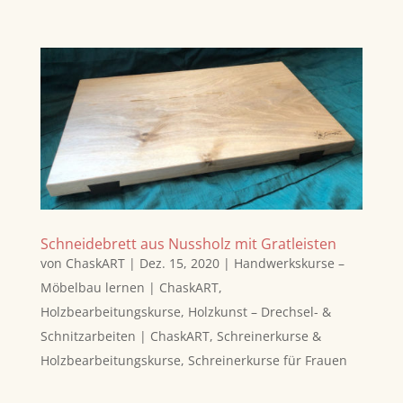
Schneidebrett aus Nussholz mit Gratleisten
von
ChaskART
|
Dez. 15, 2020
|
Handwerkskurse –
Möbelbau lernen | ChaskART
,
Holzbearbeitungskurse
,
Holzkunst – Drechsel- &
Schnitzarbeiten | ChaskART
,
Schreinerkurse &
Holzbearbeitungskurse
,
Schreinerkurse für Frauen