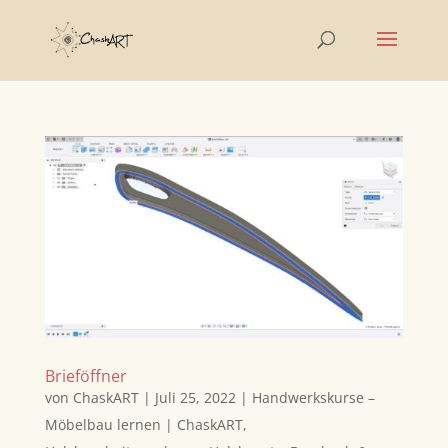
Brieföffner
von
ChaskART
|
Juli 25, 2022
|
Handwerkskurse –
Möbelbau lernen | ChaskART
,