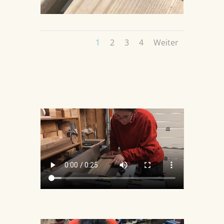
1
2
3
4
Weiter