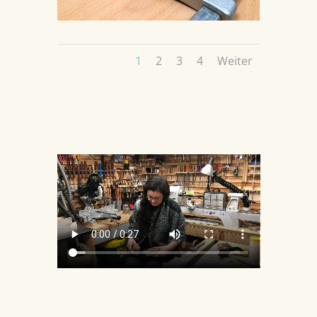
1
2
3
4
Weiter