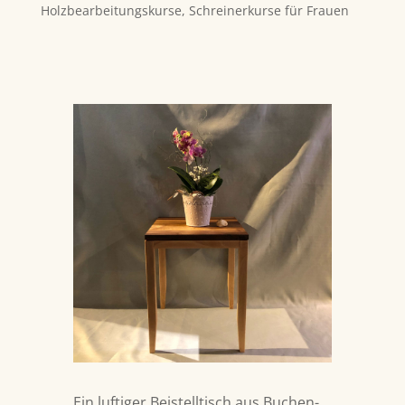
Holzbearbeitungskurse
,
Schreinerkurse für Frauen
Ein luftiger Beistelltisch aus Buchen-