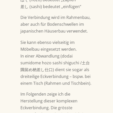
差し (sashi) bedeutet „einfügen“
Die Verbindung wird im Rahmenbau,
aber auch für Bodenschwellen im
japanischen Häuserbau verwendet.
Sie kann ebenso vielseitig im
Möbelbau eingesetzt werden.
In einer Abwandlung (dodai
sumidome hozo sashi shiguchi /
土台
隅留め枘差し仕口
) dient sie sogar als
dreiteilige Eckverbindung – bspw. bei
einem Tisch (Rahmen und Tischbein).
Im Folgenden zeige ich die
Herstellung dieser komplexen
Eckverbindung. Die grösste