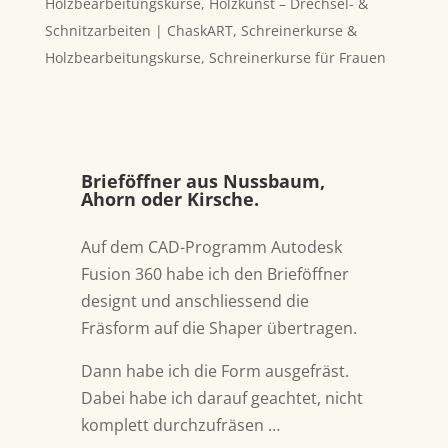
Holzbearbeitungskurse
,
Holzkunst – Drechsel- &
Schnitzarbeiten | ChaskART
,
Schreinerkurse &
Holzbearbeitungskurse
,
Schreinerkurse für Frauen
Brieföffner aus Nussbaum,
Ahorn oder Kirsche.
Auf dem CAD-Programm Autodesk
Fusion 360 habe ich den Brieföffner
designt und anschliessend die
Fräsform auf die Shaper übertragen.
Dann habe ich die Form ausgefräst.
Dabei habe ich darauf geachtet, nicht
komplett durchzufräsen …