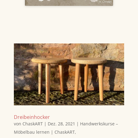
Dreibeinhocker
von
ChaskART
|
Dez. 28, 2021
|
Handwerkskurse –
Möbelbau lernen | ChaskART
,