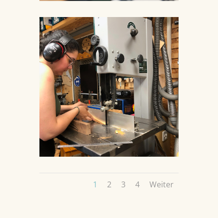
1
2
3
4
Weiter