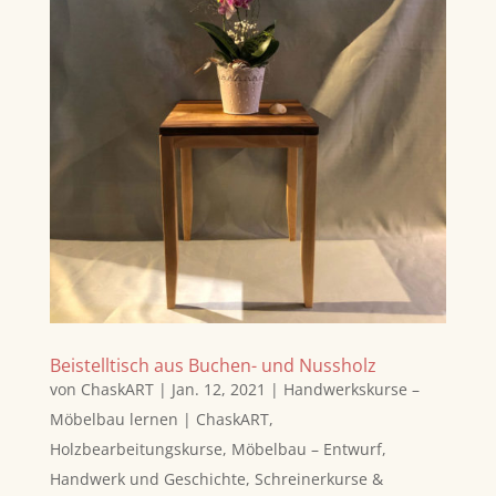
Beistelltisch aus Buchen- und Nussholz
von
ChaskART
|
Jan. 12, 2021
|
Handwerkskurse –
Möbelbau lernen | ChaskART
,
Holzbearbeitungskurse
,
Möbelbau – Entwurf,
Handwerk und Geschichte
,
Schreinerkurse &