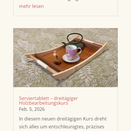
mehr lesen
Serviertablett – dreitägiger
Holzbearbeitungskurs
Feb. 5, 2026
In diesem neuen dreitägigen Kurs dreht
sich alles um entschleunigtes, präzises