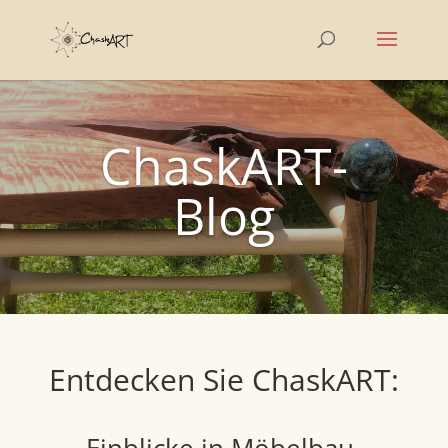
ChaskART-
Blog
Entdecken Sie ChaskART: