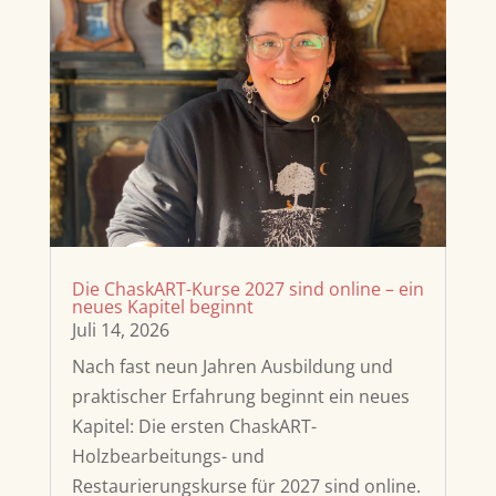
Die ChaskART-Kurse 2027 sind online – ein
neues Kapitel beginnt
Juli 14, 2026
Nach fast neun Jahren Ausbildung und
praktischer Erfahrung beginnt ein neues
Kapitel: Die ersten ChaskART-
Holzbearbeitungs- und
Restaurierungskurse für 2027 sind online.