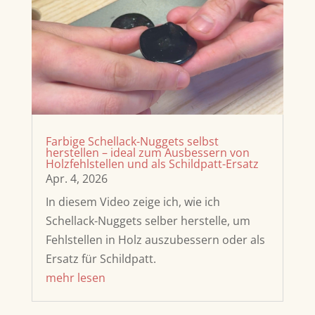
Farbige Schellack-Nuggets selbst
herstellen – ideal zum Ausbessern von
Holzfehlstellen und als Schildpatt-Ersatz
Apr. 4, 2026
In diesem Video zeige ich, wie ich
Schellack-Nuggets selber herstelle, um
Fehlstellen in Holz auszubessern oder als
Ersatz für Schildpatt.
mehr lesen