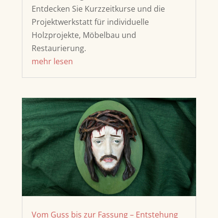
Entdecken Sie Kurzzeitkurse und die
Projektwerkstatt für individuelle
Holzprojekte, Möbelbau und
Restaurierung.
mehr lesen
Vom Guss bis zur Fassung – Entstehung