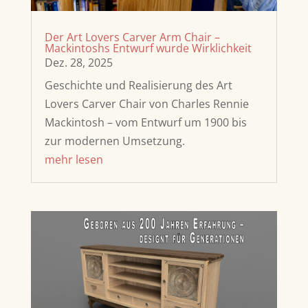
Der Art Lovers Carver Arm Chair –
Mackintoshs Entwurf wurde Wirklichkeit
Dez. 28, 2025
Geschichte und Realisierung des Art
Lovers Carver Chair von Charles Rennie
Mackintosh – vom Entwurf um 1900 bis
zur modernen Umsetzung.
mehr lesen