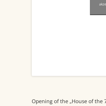
akze
Opening of the „House of the 