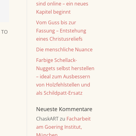
sind online – ein neues
Kapitel beginnt
Vom Guss bis zur
Fassung – Entstehung
eines Christusreliefs
Die menschliche Nuance
Farbige Schellack-
Nuggets selbst herstellen
– ideal zum Ausbessern
von Holzfehlstellen und
als Schildpatt-Ersatz
Neueste Kommentare
ChaskART
zu
Facharbeit
am Goering Institut,
München