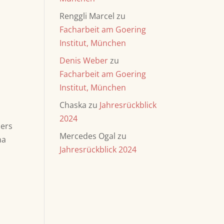
Renggli Marcel
zu
Facharbeit am Goering
Institut, München
Denis Weber
zu
Facharbeit am Goering
Institut, München
Chaska
zu
Jahresrückblick
2024
ders
Mercedes Ogal
zu
na
Jahresrückblick 2024