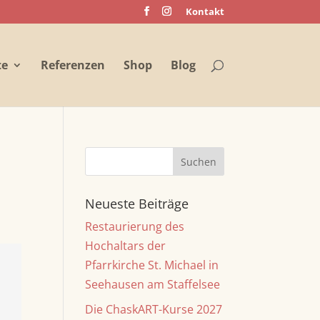
Kontakt
te
Referenzen
Shop
Blog
Neueste Beiträge
Restaurierung des
Hochaltars der
Pfarrkirche St. Michael in
Seehausen am Staffelsee
Die ChaskART-Kurse 2027