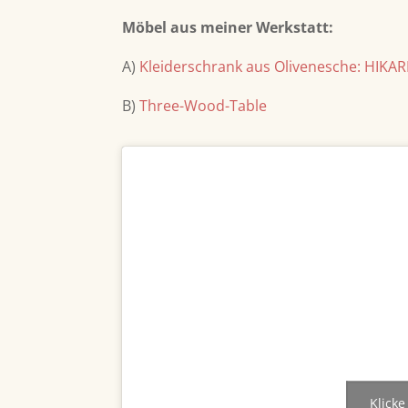
Möbel aus meiner Werkstatt:
A)
Kleiderschrank aus Olivenesche: HIKA
B)
Three-Wood-Table
Klicke