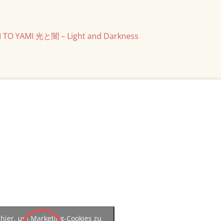
RI TO YAMI 光と闇 – Light and Darkness
 hier, um Marketing-Cookies zu