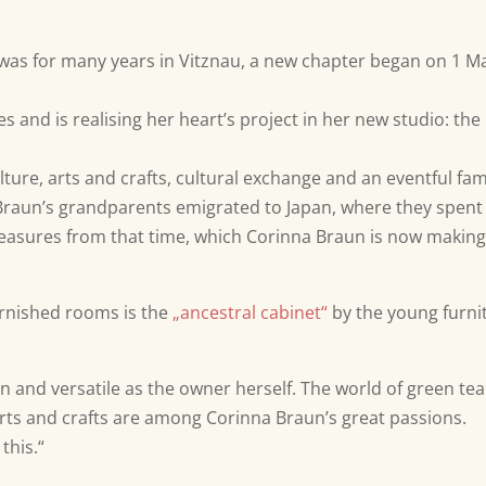
was for many years in Vitznau, a new chapter began on 1 M
 and is realising her heart’s project in her new studio: the
ture, arts and crafts, cultural exchange and an eventful fam
a Braun’s grandparents emigrated to Japan, where they spent
e treasures from that time, which Corinna Braun is now makin
urnished rooms is the
„ancestral cabinet“
by the young furni
en and versatile as the owner herself. The world of green tea
rts and crafts are among Corinna Braun’s great passions.
this.“