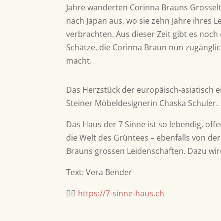
Jahre wanderten Corinna Brauns Grossel
nach Japan aus, wo sie zehn Jahre ihres 
verbrachten. Aus dieser Zeit gibt es noch 
Schätze, die Corinna Braun nun zugängli
macht.
Das Herzstück der europäisch-asiatisch 
Steiner Möbeldesignerin Chaska Schuler.
Das Haus der 7 Sinne ist so lebendig, off
die Welt des Grüntees – ebenfalls von de
Brauns grossen Leidenschaften. Dazu wi
Text: Vera Bender
👉🏽
https://7-sinne-haus.ch