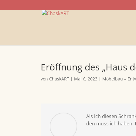
Eröffnung des „Haus de
von
ChaskART
|
Mai 6, 2023
|
Möbelbau – Ent
Als ich diesen Schran
den muss ich haben. E