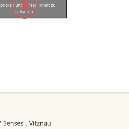
ptieren und diesen Inhalt zu
aktivieren
7 Senses“, Vitznau