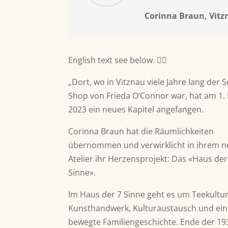
Corinna Braun, Vitz
English text see below. 👇🏽
„Dort, wo in Vitznau viele Jahre lang der 
Shop von Frieda O’Connor war, hat am 1.
2023 ein neues Kapitel angefangen.
Corinna Braun hat die Räumlichkeiten
übernommen und verwirklicht in ihrem 
Atelier ihr Herzensprojekt: Das «Haus der
Sinne».
Im Haus der 7 Sinne geht es um Teekultur
Kunsthandwerk, Kulturaustausch und ei
bewegte Familiengeschichte. Ende der 19