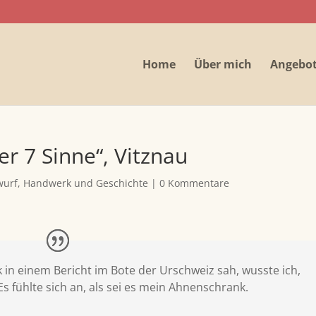
Home
Über mich
Angebo
r 7 Sinne“, Vitznau
wurf, Handwerk und Geschichte
|
0 Kommentare
k in einem Bericht im Bote der Urschweiz sah, wusste ich,
s fühlte sich an, als sei es mein Ahnenschrank.