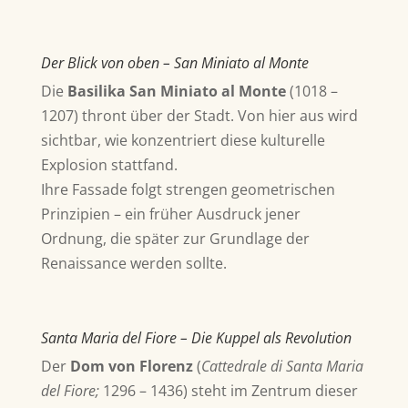
Der Blick von oben – San Miniato al Monte
Die
Basilika San Miniato al Monte
(
1018 –
1207)
thront über der Stadt. Von hier aus wird
sichtbar, wie konzentriert diese kulturelle
Explosion stattfand.
Ihre Fassade folgt strengen geometrischen
Prinzipien – ein früher Ausdruck jener
Ordnung, die später zur Grundlage der
Renaissance werden sollte.
Santa Maria del Fiore – Die Kuppel als Revolution
Der
Dom von Florenz
(
Cattedrale di Santa Maria
del Fiore;
1296 – 1436
) steht im Zentrum dieser