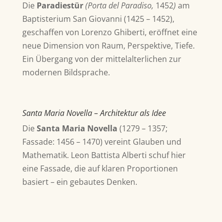
Die
Paradiestür
(Porta del Paradiso,
1452
)
am
Baptisterium San Giovanni (1425 – 1452),
geschaffen
von
Lorenzo Ghiberti,
eröffnet eine
neue Dimension von Raum, Perspektive, Tiefe.
Ein Übergang von der mittelalterlichen zur
modernen Bildsprache.
Santa Maria Novella – Architektur als Idee
Die
Santa Maria Novella
(1279 – 1357;
Fassade: 1456 – 1470)
vereint Glauben und
Mathematik.
Leon Battista Alberti
schuf hier
eine Fassade, die auf klaren Proportionen
basiert – ein gebautes Denken.