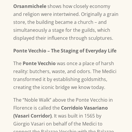
Orsanmichele
shows how closely economy
and religion were intertwined. Originally a grain
store, the building became a church – and
simultaneously a stage for the guilds, which
displayed their influence through sculptures.
Ponte Vecchio – The Staging of Everyday Life
The
Ponte Vecchio
was once a place of harsh
reality: butchers, waste, and odors. The Medici
transformed it by establishing goldsmiths,
creating the iconic bridge we know today.
The “Noble Walk” above the Ponte Vecchio in
Florence is called the
Corridoio Vasariano
(Vasari Corridor)
. It was built in
1565 by
Giorgio Vasari on behalf of the Medici to
connect the Palazzo Vecchio with the Palazzo