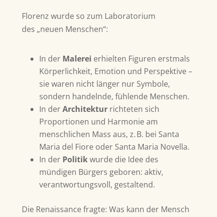
Florenz wurde so zum Laboratorium
des
„neuen Menschen“:
In der
Malerei
erhielten Figuren erstmals
Körperlichkeit, Emotion und Perspektive –
sie waren nicht länger nur Symbole,
sondern handelnde, fühlende Menschen.
In der
Architektur
richteten sich
Proportionen und Harmonie am
menschlichen Mass aus, z. B. bei Santa
Maria del Fiore oder Santa Maria Novella.
In der
Politik
wurde die Idee des
mündigen Bürgers geboren: aktiv,
verantwortungsvoll, gestaltend.
Die Renaissance fragte:
Was kann der Mensch