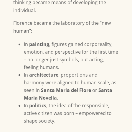
thinking became means of developing the
individual.
Florence became the laboratory of the “new
human”:
In
painting
, figures gained corporeality,
emotion, and perspective for the first time
– no longer just symbols, but acting,
feeling humans.
In
architecture
, proportions and
harmony were aligned to human scale, as
seen in
Santa Maria del Fiore
or
Santa
Maria Novella
.
In
politics
, the idea of the responsible,
active citizen was born – empowered to
shape society.