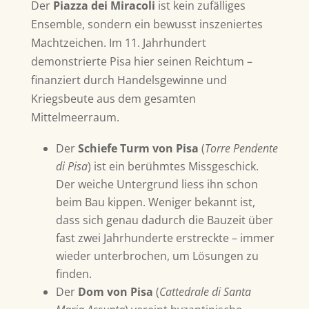
Der
Piazza dei Miracoli
ist kein zufälliges
Ensemble, sondern ein bewusst inszeniertes
Machtzeichen. Im 11. Jahrhundert
demonstrierte Pisa hier seinen Reichtum –
finanziert durch Handelsgewinne und
Kriegsbeute aus dem gesamten
Mittelmeerraum.
Der
Schiefe Turm von Pisa
(
Torre Pendente
di Pisa
) ist ein berühmtes Missgeschick.
Der weiche Untergrund liess ihn schon
beim Bau kippen. Weniger bekannt ist,
dass sich genau dadurch die Bauzeit über
fast zwei Jahrhunderte erstreckte – immer
wieder unterbrochen, um Lösungen zu
finden.
Der
Dom von Pisa
(
Cattedrale di Santa