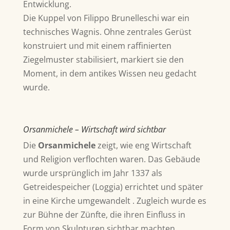
Entwicklung.
Die Kuppel von
Filippo Brunelleschi
war ein
technisches Wagnis. Ohne zentrales Gerüst
konstruiert und mit einem raffinierten
Ziegelmuster stabilisiert, markiert sie den
Moment, in dem antikes Wissen neu gedacht
wurde.
Orsanmichele – Wirtschaft wird sichtbar
Die
Orsanmichele
zeigt, wie eng Wirtschaft
und Religion verflochten waren.
Das Gebäude
wurde ursprünglich im Jahr 1337 als
Getreidespeicher (Loggia) errichtet und später
in eine Kirche umgewandelt . Zugleich wurde es
zur Bühne der Zünfte, die ihren Einfluss in
Form von Skulpturen sichtbar machten.