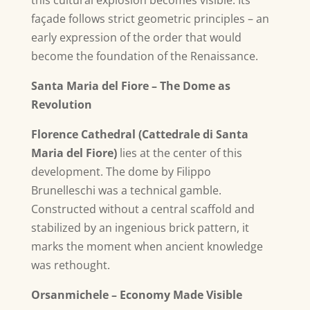
this cultural explosion becomes visible. Its
façade follows strict geometric principles – an
early expression of the order that would
become the foundation of the Renaissance.
Santa Maria del Fiore – The Dome as
Revolution
Florence Cathedral (Cattedrale di Santa
Maria del Fiore)
lies at the center of this
development. The dome by Filippo
Brunelleschi was a technical gamble.
Constructed without a central scaffold and
stabilized by an ingenious brick pattern, it
marks the moment when ancient knowledge
was rethought.
Orsanmichele – Economy Made Visible