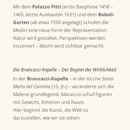
Mit dem
Palazzo Pitti
(erste Bauphase 1458 –
1465, letzte Ausbauten 1631)
und dem
Boboli-
Garten
(ab etwa 1550 angelegt)
schufen die
Medici eine neue Form der Repräsentation.
Natur wird gestaltet, Perspektiven werden
inszeniert – Macht wird sichtbar gemacht.
Die Brancacci-Kapelle – Der Beginn der Wirklichkeit
In der
Brancacci-Kapelle
–
in der Kirche
Santa
Maria del Carmine
(15. Jh.) –
veränderte sich die
Malerei grundlegend.
Masaccio
schuf Figuren
mit Gewicht, Emotion und Raum.
Hier beginnt die Kunst, die Welt so
darzustellen, wie wir sie sehen.