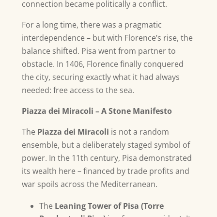
connection became politically a conflict.
For a long time, there was a pragmatic
interdependence – but with Florence’s rise, the
balance shifted. Pisa went from partner to
obstacle. In 1406, Florence finally conquered
the city, securing exactly what it had always
needed: free access to the sea.
Piazza dei Miracoli – A Stone Manifesto
The
Piazza dei Miracoli
is not a random
ensemble, but a deliberately staged symbol of
power. In the 11th century, Pisa demonstrated
its wealth here – financed by trade profits and
war spoils across the Mediterranean.
The
Leaning Tower of Pisa (Torre