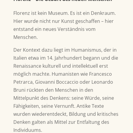
Florenz ist kein Museum. Es ist ein
Denkraum.
Hier wurde nicht nur Kunst geschaffen – hier
entstand ein
neues Verständnis vom
Menschen.
Der Kontext dazu liegt im
Humanismus, der in
Italien etwa
im 14. Jahrhundert begann und die
Renaissance kulturell und intellektuell erst
möglich machte. Humanisten wie
Francesco
Petrarca
,
Giovanni Boccaccio
oder
Leonardo
Bruni
rückten den Menschen in den
Mittelpunkt des Denkens: seine Würde, seine
Fähigkeiten, seine Vernunft. Antike Texte
wurden wiederentdeckt, Bildung und kritisches
Denken galten als Mittel zur Entfaltung des
Individuums.