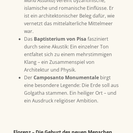
Maria Assunta
) vereint byzantinische,
islamische und romanische Einflüsse. Er
ist ein architektonischer Beleg dafür, wie
vernetzt das mittelalterliche Mittelmeer
war.
Das
Baptisterium von Pisa
fasziniert
durch seine Akustik: Ein einzelner Ton
entfaltet sich zu einem mehrstimmigen
Klang – ein Zusammenspiel von
Architektur und Physik.
Der
Camposanto Monumentale
birgt
eine besondere Legende: Die Erde soll aus
Golgatha stammen. Ein heiliger Ort – und
ein Ausdruck religiöser Ambition.
Florenz – Die Geburt des neuen Menschen