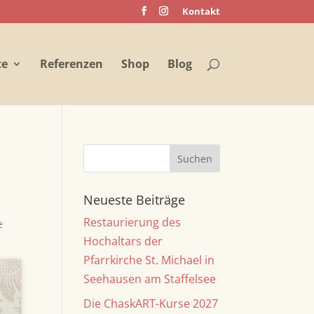
Kontakt
te
Referenzen
Shop
Blog
Neueste Beiträge
Restaurierung des
e
Hochaltars der
Pfarrkirche St. Michael in
Seehausen am Staffelsee
Die ChaskART-Kurse 2027