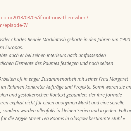
s.com/2018/08/05/if-not-now-then-when/
m/episode-7/
ünstler Charles Rennie Mackintosh gehörte in den Jahren um 1900
ern Europas.
ebte auch er bei seinen Interieurs nach umfassenden
ntlichen Elemente des Raumes festlegen und nach seinen
 Arbeiten oft in enger Zusammenarbeit mit seiner Frau Margaret
 im Rahmen konkreter Aufträge und Projekte. Somit waren sie a
len und gestalterischen Kontext gebunden, der ihre formale
aren explizit nicht für einen anonymen Markt und eine serielle
, sondern wurden allenfalls in kleinen Serien und in jedem Fall a
 für die Argyle Street Tea Rooms in Glasgow bestimmte Stuhl.»