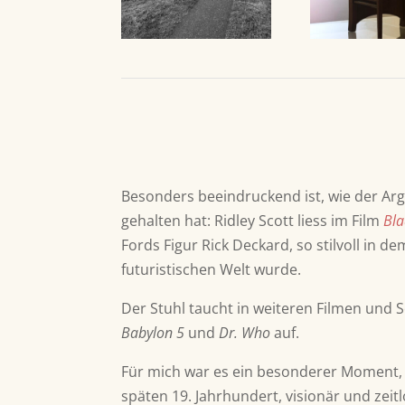
Besonders beeindruckend ist, wie der Argy
gehalten hat: Ridley Scott liess im Film
Bla
Fords Figur Rick Deckard, so stilvoll in d
futuristischen Welt wurde.
Der Stuhl taucht in weiteren Filmen und S
Babylon 5
und
Dr. Who
auf.
Für mich war es ein besonderer Moment, 
späten 19. Jahrhundert, visionär und zeitl