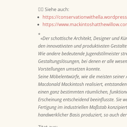
👉🏽 Siehe auch:
https://conservationwithella.wordpres
https://www.mackintoshatthewillow.co
*
«Der schottische Architekt, Designer und K
den innovativsten und produktivsten Gestalt
Wie andere bedeutende Jugendstilmeister str
Gestaltungslösungen, bei denen er alle wese
Vorstellungen umsetzen konnte.
Seine Möbelentwürfe, wie die meisten seiner
Macdonald Mackintosh realisiert, entstanden
einen ganz bestimmten räumlichen, funktiona
Erscheinung entscheidend beeinflusste. Sie w
Fertigung im industriellen Maßstab konzipiert
handwerklicher Basis produziert, so auch der