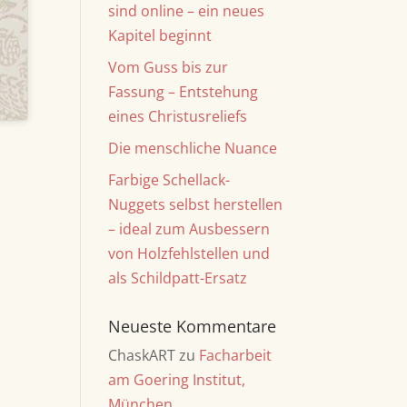
sind online – ein neues
Kapitel beginnt
Vom Guss bis zur
Fassung – Entstehung
eines Christusreliefs
Die menschliche Nuance
Farbige Schellack-
Nuggets selbst herstellen
– ideal zum Ausbessern
von Holzfehlstellen und
als Schildpatt-Ersatz
Neueste Kommentare
ChaskART
zu
Facharbeit
am Goering Institut,
München