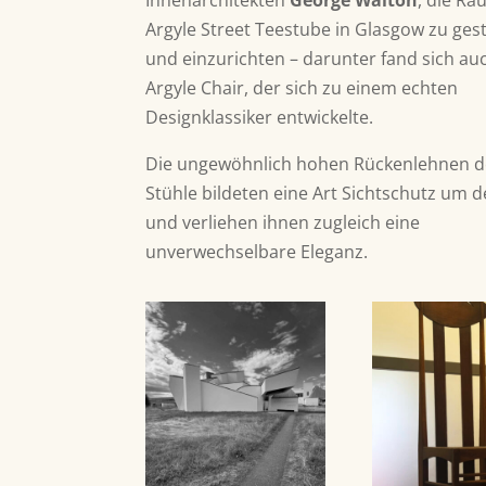
Innenarchitekten
George Walton
, die R
Argyle Street Teestube in Glasgow zu ges
und einzurichten – darunter fand sich au
Argyle Chair, der sich zu einem echten
Designklassiker entwickelte.
Die ungewöhnlich hohen Rückenlehnen d
Stühle bildeten eine Art Sichtschutz um d
und verliehen ihnen zugleich eine
unverwechselbare Eleganz.