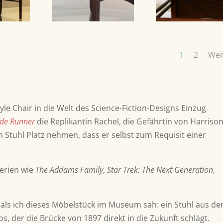
1
2
Wei
le Chair in die Welt des Science-Fiction-Designs Einzug
de Runner
die Replikantin Rachel, die Gefährtin von Harriso
em Stuhl Platz nehmen, dass er selbst zum Requisit einer
erien wie
The Addams Family
,
Star Trek: The Next Generation
,
als ich dieses Möbelstück im Museum sah: ein Stuhl aus d
os, der die Brücke von 1897 direkt in die Zukunft schlägt.