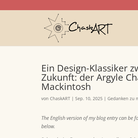
Ein Design-Klassiker 
Zukunft: der Argyle Ch
Mackintosh
von
ChaskART
|
Sep. 10, 2025
|
Gedanken zu m
The English version of my blog entry can be 
below.