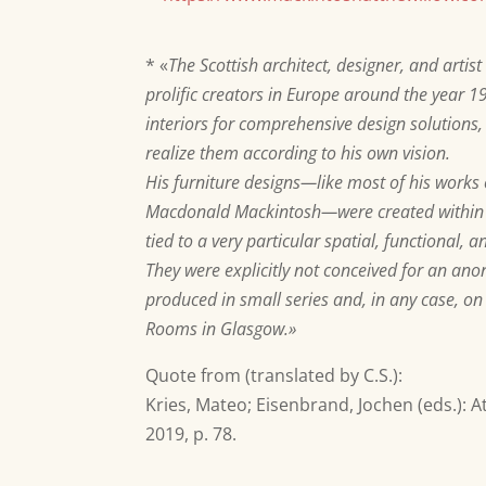
* «
The Scottish architect, designer, and art
prolific creators in Europe around the year 
interiors for comprehensive design solutions,
realize them according to his own vision.
His furniture designs—like most of his works 
Macdonald Mackintosh—were created within t
tied to a very particular spatial, functional,
They were explicitly not conceived for an a
produced in small series and, in any case, on
Rooms in Glasgow.»
Quote from
(translated by C.S.)
:
Kries, Mateo; Eisenbrand, Jochen (eds.): 
2019, p. 78.