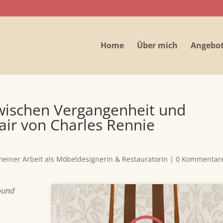
Home
Über mich
Angebo
zwischen Vergangenheit und
air von Charles Rennie
einer Arbeit als Möbeldesignerin & Restauratorin
|
0 Kommentar
found