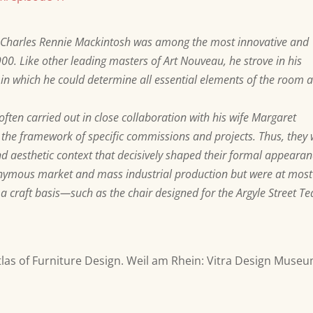
ist Charles Rennie Mackintosh was among the most innovative and
1900.
Like other leading masters of Art Nouveau, he strove in his
 in which he could determine all essential elements of the room 
often carried out in close collaboration with his wife Margaret
he framework of specific commissions and projects. Thus, they
 and aesthetic context that decisively shaped their formal appearan
nonymous market and mass industrial production but were at most
 a craft basis—such as the chair designed for the Argyle Street Te
Atlas of Furniture Design. Weil am Rhein: Vitra Design Museu