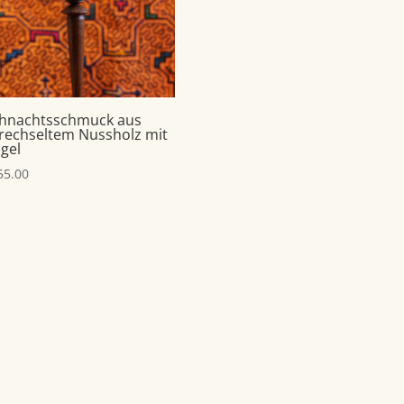
hnachtsschmuck aus
rechseltem Nussholz mit
igel
55.00