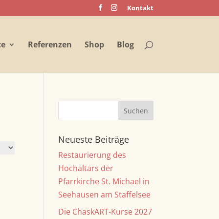
Kontakt
te
Referenzen
Shop
Blog
Neueste Beiträge
Restaurierung des
Hochaltars der
Pfarrkirche St. Michael in
Seehausen am Staffelsee
Die ChaskART-Kurse 2027