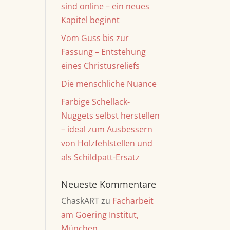
sind online – ein neues
Kapitel beginnt
Vom Guss bis zur
Fassung – Entstehung
eines Christusreliefs
Die menschliche Nuance
Farbige Schellack-
Nuggets selbst herstellen
– ideal zum Ausbessern
von Holzfehlstellen und
als Schildpatt-Ersatz
Neueste Kommentare
ChaskART
zu
Facharbeit
am Goering Institut,
München