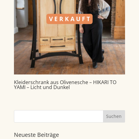
V E R K A U F T
Kleiderschrank aus Olivenesche – HIKARI TO
YAMI – Licht und Dunkel
Neueste Beiträge