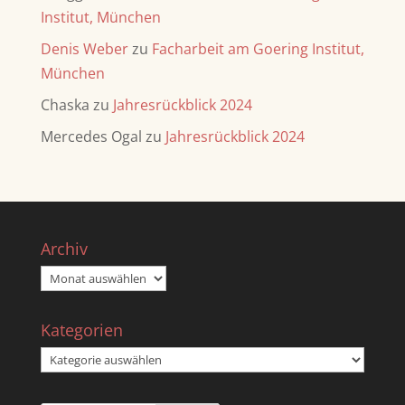
Institut, München
Denis Weber
zu
Facharbeit am Goering Institut,
München
Chaska
zu
Jahresrückblick 2024
Mercedes Ogal
zu
Jahresrückblick 2024
Archiv
Archiv
Kategorien
Kategorien