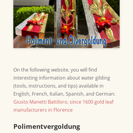
Klicke hier, um Marketing-Cookies zu
akzeptieren und diesen Inhalt zu
aktivieren
On the following website, you will find
interesting information about water gilding
(tools, instructions, and tips) available in
English, French, Italian, Spanish, and German:
Giusto Manetti Battiloro, since 1600 gold leaf
manufacturers in Florence
Polimentvergoldung