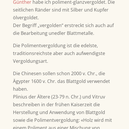
Günther
habe ich poliment-glanzvergoldet. Die
seitlichen Ränder sind mit Silber und Kupfer
ölvergoldet.
Der Begriff „vergolden“ erstreckt sich auch auf
die Bearbeitung unedler Blattmetalle.
Die Polimentvergoldung ist die edelste,
traditionsreichste aber auch aufwendigste
Vergoldungsart.
Die Chinesen sollen schon 2000 v. Chr., die
Ägypter 1600 v. Chr. das Blattgold verwendet
haben.
Plinius der Ältere (23-79 n. Chr.) und Vitruv
beschreiben in der frühen Kaiserzeit die
Herstellung und Anwendung von Blattgold
sowie die Polimentvergoldung: «Holz wird mit
einem Poliment aus einer Mischung von