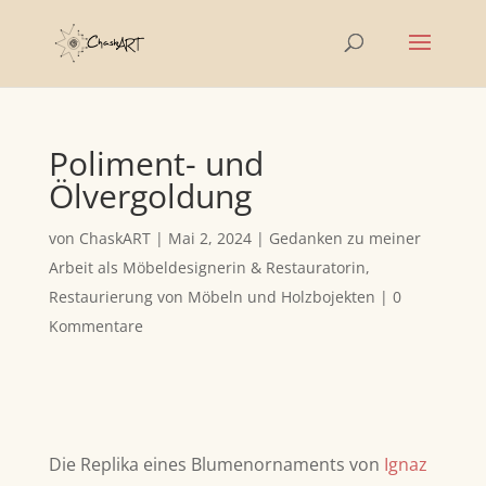
Poliment- und
Ölvergoldung
von
ChaskART
|
Mai 2, 2024
|
Gedanken zu meiner
Arbeit als Möbeldesignerin & Restauratorin
,
Restaurierung von Möbeln und Holzbojekten
|
0
Kommentare
Die Replika eines Blumenornaments von
Ignaz