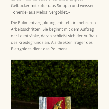
Gelbocker mit roter (aus Sinope) und weisser
Tonerde (aus Melos) vergoldet.»
Die Polimentvergoldung entsteht in mehreren
Arbeitsschritten. Sie beginnt mit dem Auftrag
der Leimtränke, daran schließt sich der Aufbau
des Kreidegrunds an. Als direkter Träger des
Blattgoldes dient das Poliment.