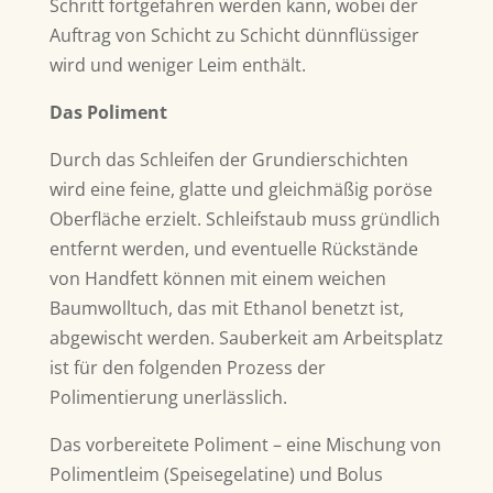
Schritt fortgefahren werden kann, wobei der
Auftrag von Schicht zu Schicht dünnflüssiger
wird und weniger Leim enthält.
Das Poliment
Durch das Schleifen der Grundierschichten
wird eine feine, glatte und gleichmäßig poröse
Oberfläche erzielt. Schleifstaub muss gründlich
entfernt werden, und eventuelle Rückstände
von Handfett können mit einem weichen
Baumwolltuch, das mit Ethanol benetzt ist,
abgewischt werden. Sauberkeit am Arbeitsplatz
ist für den folgenden Prozess der
Polimentierung unerlässlich.
Das vorbereitete Poliment – eine Mischung von
Polimentleim (Speisegelatine) und Bolus