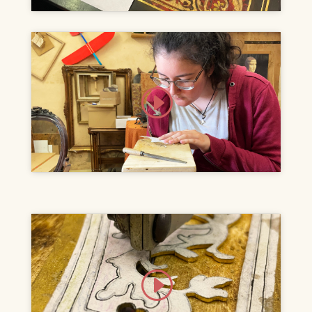
Klicke hier, um Marketing-Cookies zu
akzeptieren und diesen Inhalt zu
aktivieren
Klicke hier, um Marketing-Cookies zu
akzeptieren und diesen Inhalt zu
aktivieren