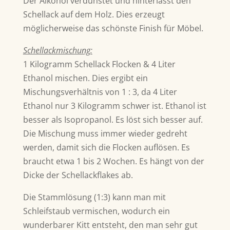
Der Alkohol verdunstet und hinterlässt den
Schellack auf dem Holz. Dies erzeugt
möglicherweise das schönste Finish für Möbel.
Schellackmischung:
1 Kilogramm Schellack Flocken & 4 Liter
Ethanol mischen. Dies ergibt ein
Mischungsverhältnis von 1 : 3, da 4 Liter
Ethanol nur 3 Kilogramm schwer ist. Ethanol ist
besser als Isopropanol. Es löst sich besser auf.
Die Mischung muss immer wieder gedreht
werden, damit sich die Flocken auflösen. Es
braucht etwa 1 bis 2 Wochen. Es hängt von der
Dicke der Schellackflakes ab.
Die Stammlösung (1:3) kann man mit
Schleifstaub vermischen, wodurch ein
wunderbarer Kitt entsteht, den man sehr gut