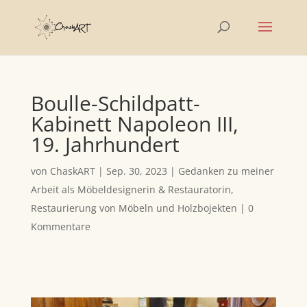
Boulle-Schildpatt-
Kabinett Napoleon III,
19. Jahrhundert
von
ChaskART
|
Sep. 30, 2023
|
Gedanken zu meiner
Arbeit als Möbeldesignerin & Restauratorin
,
Restaurierung von Möbeln und Holzbojekten
|
0
Kommentare