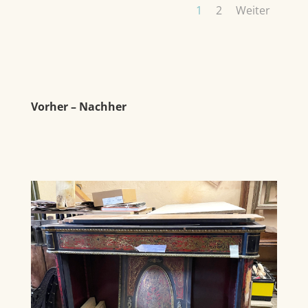
1
2
Weiter
Vorher – Nachher