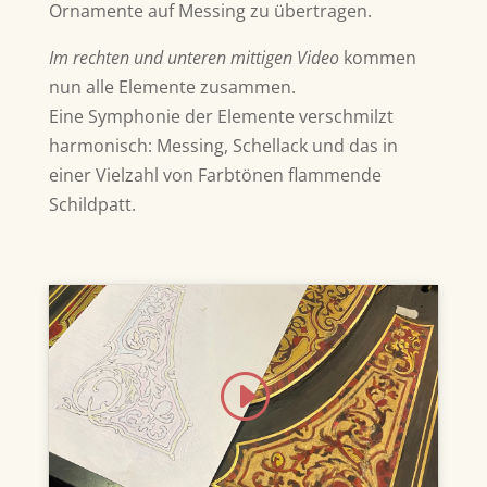
Ornamente auf Messing zu übertragen.
Im rechten und unteren mittigen Video
kommen
nun alle Elemente zusammen.
Eine Symphonie der Elemente verschmilzt
harmonisch: Messing, Schellack und das in
einer Vielzahl von Farbtönen flammende
Schildpatt.
Klicke hier, um Marketing-Cookies zu
akzeptieren und diesen Inhalt zu
aktivieren