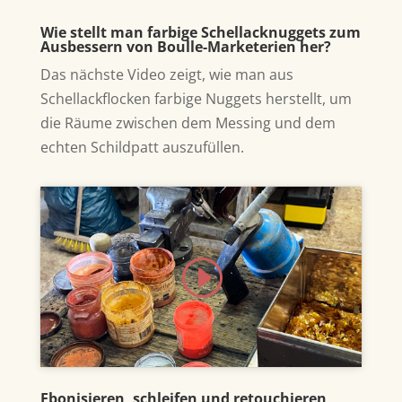
Wie stellt man farbige Schellacknuggets zum
Ausbessern von Boulle-Marketerien her?
Das nächste Video zeigt, wie man aus
Schellackflocken farbige Nuggets herstellt, um
die Räume zwischen dem Messing und dem
echten Schildpatt auszufüllen.
Klicke hier, um Marketing-Cookies zu
akzeptieren und diesen Inhalt zu
aktivieren
Ebonisieren, schleifen und retouchieren