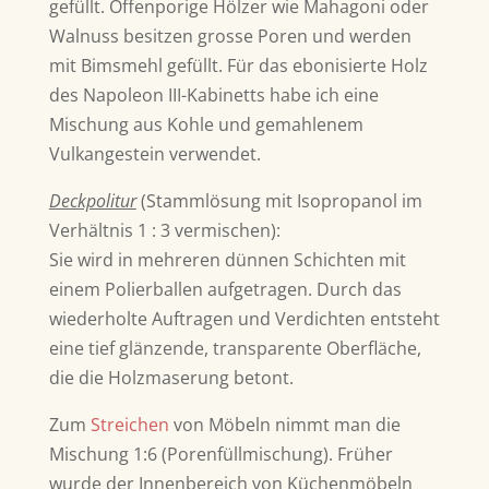
gefüllt. Offenporige Hölzer wie Mahagoni oder
Walnuss besitzen grosse Poren und werden
mit Bimsmehl gefüllt. Für das ebonisierte Holz
des Napoleon III-Kabinetts habe ich eine
Mischung aus Kohle und gemahlenem
Vulkangestein verwendet.
Deckpolitur
(
Stammlösung mit Isopropanol im
Verhältnis 1 : 3 vermischen):
Sie wird in mehreren dünnen Schichten mit
einem Polierballen aufgetragen. Durch das
wiederholte Auftragen und Verdichten entsteht
eine tief glänzende, transparente Oberfläche,
die die Holzmaserung betont.
Zum
Streichen
von Möbeln nimmt man die
Mischung 1:6 (Porenfüllmischung). Früher
wurde der Innenbereich von Küchenmöbeln