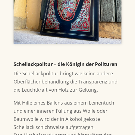
Klicke hier, um Marketing-Cookies zu
akzeptieren und diesen Inhalt zu
aktivieren
Schellackpolitur – die Königin der Polituren
Die Schellackpolitur bringt wie keine andere
Oberflächenbehandlung die Transparenz und
die Leuchtkraft von Holz zur Geltung.
Mit Hilfe eines Ballens aus einem Leinentuch
und einer inneren Füllung aus Wolle oder
Baumwolle wird der in Alkohol gelöste
Schellack schichtweise aufgetragen.