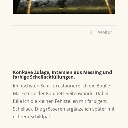
1
2
Weiter
Konkave Zulage, Intarsien aus Messing und
farbige Schellackfüllungen.
Im nächsten Schritt restauriere ich die Boulle-
Marketerie der Kabinett-Seitenwände. Dabei
fülle ich d
ie kleinen Fehlstellen mit farbigem
Schellack. Die grösseren ergänze ich später mit
echtem Schildpatt.