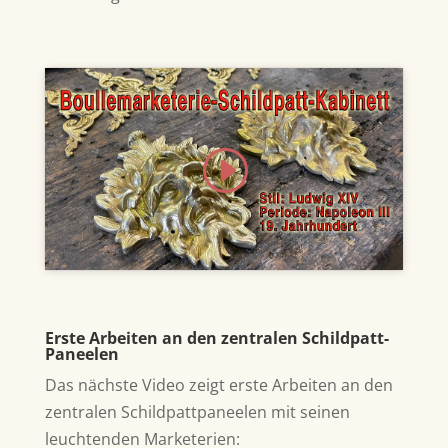
Klicke hier, um Marketing-Cookies zu
akzeptieren und diesen Inhalt zu
aktivieren
Erste Arbeiten an den zentralen Schildpatt-
Paneelen
Das nächste Video zeigt erste Arbeiten an den
zentralen
Schildpattpaneelen mit seinen
leuchtenden Marketerien: