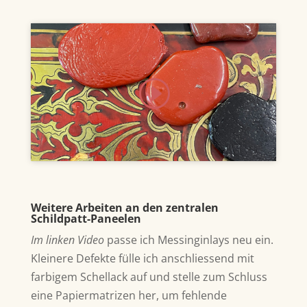
Klicke hier, um Marketing-Cookies zu
akzeptieren und diesen Inhalt zu
aktivieren
Weitere Arbeiten an den zentralen
Schildpatt-Paneelen
Im linken Video
passe ich Messinginlays neu ein.
Kleinere Defekte fülle ich anschliessend mit
farbigem Schellack auf und stelle zum Schluss
eine Papiermatrizen her, um fehlende