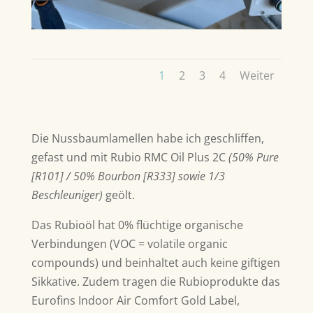
1
2
3
4
Weiter
Die Nussbaumlamellen habe ich geschliffen,
gefast und mit Rubio RMC Oil Plus 2C
(50% Pure
[R101] / 50% Bourbon [R333] sowie 1/3
Beschleuniger)
geölt.
Das Rubioöl hat 0% flüchtige organische
Verbindungen (VOC = volatile organic
compounds) und beinhaltet auch keine giftigen
Sikkative. Zudem tragen die Rubioprodukte das
Eurofins Indoor Air Comfort Gold Label,