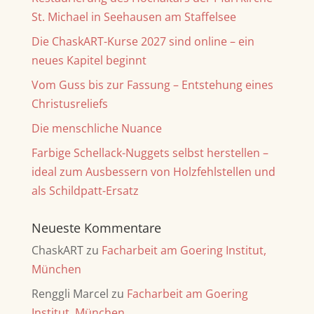
St. Michael in Seehausen am Staffelsee
v
e
Die ChaskART-Kurse 2027 sind online – ein
:
neues Kapitel beginnt
Vom Guss bis zur Fassung – Entstehung eines
Christusreliefs
Die menschliche Nuance
Farbige Schellack-Nuggets selbst herstellen –
ideal zum Ausbessern von Holzfehlstellen und
als Schildpatt-Ersatz
Neueste Kommentare
ChaskART
zu
Facharbeit am Goering Institut,
München
Renggli Marcel
zu
Facharbeit am Goering
Institut, München