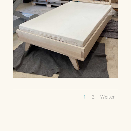
1
2
Weiter