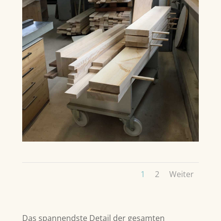
1
2
Weiter
Das spannendste Detail der gesamten