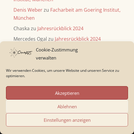
Denis Weber
zu
Facharbeit am Goering Institut,
München
Chaska
zu
Jahresrückblick 2024
Mercedes Ogal
zu
Jahresrückblick 2024
Cookie-Zustimmung
verwalten
Wir verwenden Cookies, um unsere Website und unseren Service zu
Archiv
optimieren.
Archiv
Akzeptieren
Kategorien
Ablehnen
Kategorien
Einstellungen anzeigen